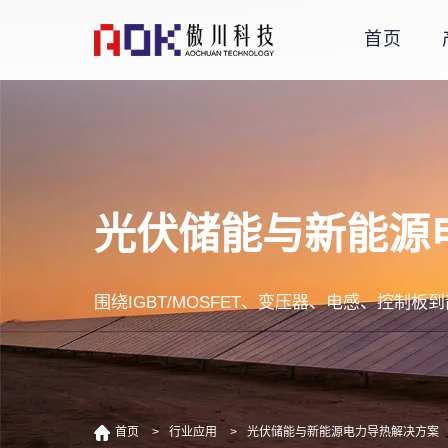
首页
光伏储能与新能源
围绕IGBT/MOSFET、变压器、电感、控
首页
行业应用
光伏储能与新能源电力导热解决方案