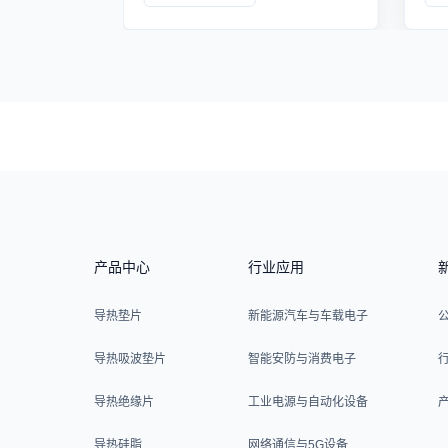
方案。
热
产品中心
行业应用
导热垫片
新能源汽车与车载电子
导热吸波垫片
智能安防与消费电子
导热绝缘片
工业电源与自动化设备
导热硅脂
网络通信与5G设备