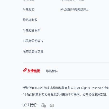
导热凝胶
光伏储能与新能源电力
导热灌封胶
导热相变材料
石墨烯导热垫片
液态金属导热膏
友情链接
导热材料
版权所有©2026 深圳市傲川科技有限公司 All Rights Reserved
粤I
*本站网页素材及相关资源部分来源于互联网，如有侵权请速告知，
关注我们: