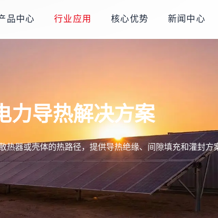
产品中心
行业应用
核心优势
新闻中心
电力导热解决方案
制板到散热器或壳体的热路径，提供导热绝缘、间隙填充和灌封方