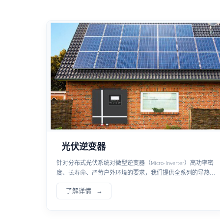
光伏逆变器
针对分布式光伏系统对微型逆变器（Micro-Inverter）高功率密
度、长寿命、严苛户外环境的要求，我们提供全系列的导热灌
封胶解决方案，旨在提升设备可靠性并优化散热效率。
了解详情