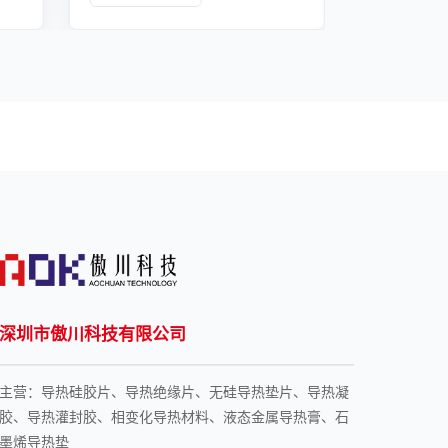
深圳市傲川科技有限公司
主营：导热硅胶片、导热绝缘片、无硅导热垫片、导热凝
胶、导热灌封胶、相变化导热材料、液态金属导热膏、石
墨烯导热垫