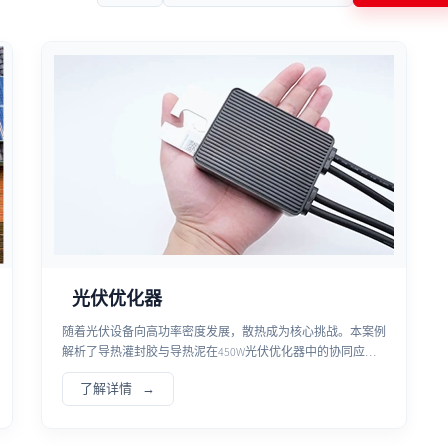
光伏优化器
随着光伏设备向高功率密度发展，散热成为核心挑战。本案例
解析了导热灌封胶与导热泥在450W光伏优化器中的协同应
用，通过全方位灌封与精准界面传热，实现散热率提升20%且
了解详情
核心MOS管降温超10°C，显著增强了光伏产品的户外环境适应
性。