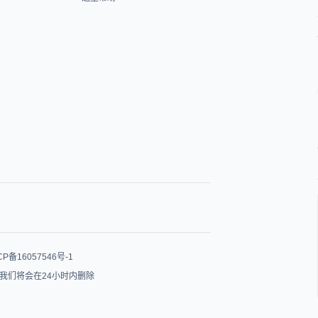
CP备16057546号-1
我们将会在24小时内删除