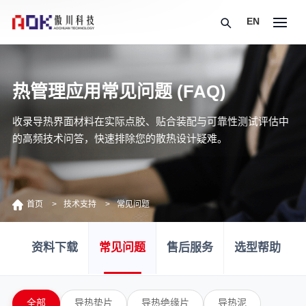
EN
热管理应用常见问题 (FAQ)
收录导热界面材料在实际点胶、贴合装配与可靠性测试评估中
的高频技术问答，快速排除您的散热设计疑难。
首页
技术支持
常见问题
资料下载
常见问题
售后服务
选型帮助
全部
导热垫片
导热绝缘片
导热泥