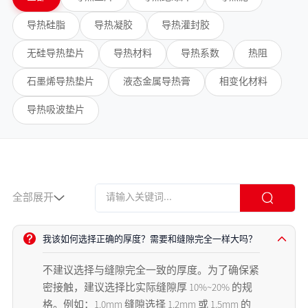
导热硅脂
导热凝胶
导热灌封胶
无硅导热垫片
导热材料
导热系数
热阻
石墨烯导热垫片
液态金属导热膏
相变化材料
导热吸波垫片
全部展开
我该如何选择正确的厚度？需要和缝隙完全一样大吗？
不建议选择与缝隙完全一致的厚度。为了确保紧
密接触，建议选择比实际缝隙厚 10%~20% 的规
格。例如：1.0mm 缝隙选择 1.2mm 或 1.5mm 的