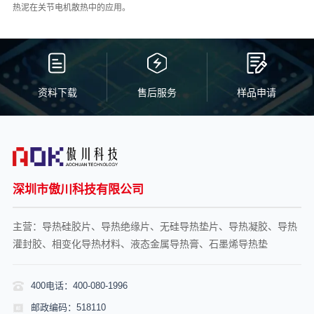
热泥在关节电机散热中的应用。
资料下载
售后服务
样品申请
深圳市傲川科技有限公司
主营：导热硅胶片、导热绝缘片、无硅导热垫片、导热凝胶、导热
灌封胶、相变化导热材料、液态金属导热膏、石墨烯导热垫
400电话：400-080-1996
邮政编码：518110