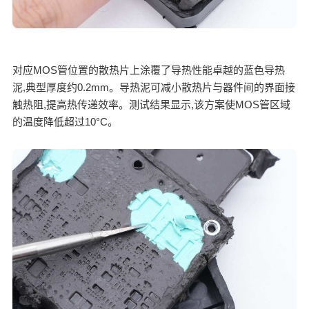
对应MOS管位置的散热片上涂覆了导热性能卓越的蓝色导热
泥,典型厚度约0.2mm。导热泥可减小散热片与器件间的界面接
触热阻,提高热传递效率。测试结果显示,该方案使MOS管区域
的温度降低超过10°C。