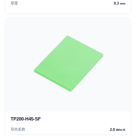
厚度
0.3
mm
TP200-H45-SF
导热系数
2.0
W/m·K