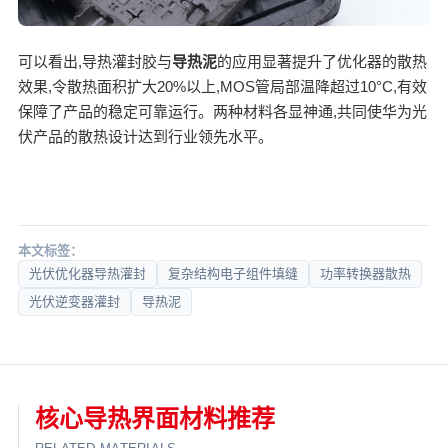
可以看出,导热灌封胶与
导热泥
的应用显著提升了优化器的散热
效果,令散热面积扩大20%以上,MOS管局部温降超过10°C,有效
保障了产品的稳定可靠运行。两种材料各显神通,共同使华为光
伏产品的散热设计达到行业领先水平。
本文标签：
光伏优化器导热灌封
复杂结构电子组件填缝
功率转换器散热
光伏逆变器灌封
导热泥
核心导热界面材料推荐