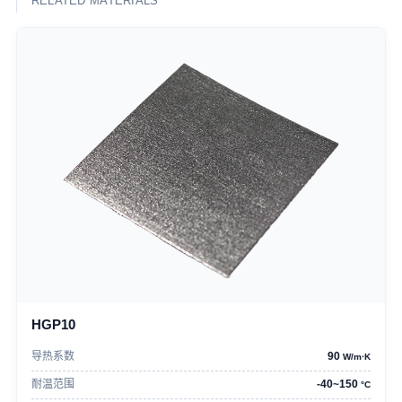
RELATED MATERIALS
HGP10
导热系数
90
W/m·K
耐温范围
-40~150
°C