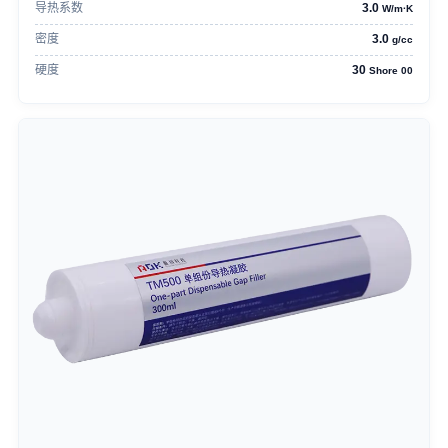
导热系数
3.0
W/m·K
密度
3.0
g/cc
硬度
30
Shore 00