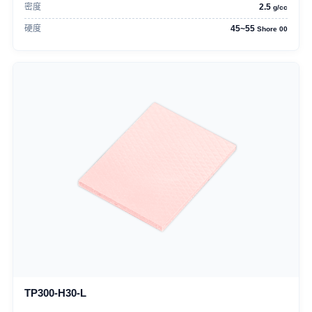
密度
2.5
g/cc
硬度
45~55
Shore 00
TP300-H30-L