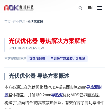
EN
首页
>
行业应用
>
光伏优化器
光伏优化器 导热解决方案解析
SOLUTION OVERVIEW
本方案应用材料
导热灌封胶
单组份导热凝胶 / 导热泥
光伏优化器 导热方案概述
本方案通过在光伏优化器PCBA板表面实施2mm
导热灌封
胶
整体覆盖，并辅以0.2mm
导热泥
优化MOS管界面热阻，
构建了“点面结合”的高效散热体系，有效保障了高功率组件