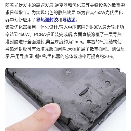
随着光伏发电的高速发展,逆变器和优化器等关键设备的散热需
求日益增长。为实现出色的散热效果,华为在其450W光伏优化
器中创新应用了
导热灌封胶
和
导热泥
。
该款优化器采用一体化设计,输入电压范围为8-80V,最大输出功
率达到450W。PCBA板组装完成后,表面直接涂覆了一层导热
灌封胶进行全面灌封,典型厚度约为2mm。丰富的气泡结构使
导热灌封胶可有效填充版面间隙,大幅扩展了散热面积。测试显
示,采用导热灌封胶后,优化器的总体散热率可提高约20%。