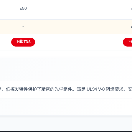
≤50
-
下载 TDS
下
稳定，低挥发特性保护了精密的光学组件。满足 UL94 V-0 阻燃要求