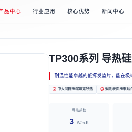
产品中心
行业应用
核心优势
新闻中心
TP300系列 导热
耐温性能卓越的低挥发垫片，能在极
中大间隙压缩填充导热
规则表面压缩贴
导热系数
3
W/m·K