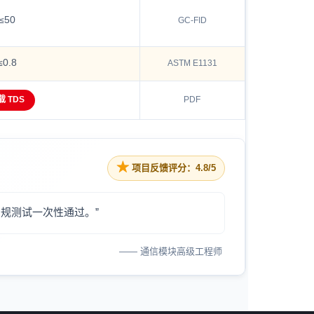
≤50
GC-FID
≤0.8
ASTM E1131
载 TDS
PDF
★
项目反馈评分：4.8/5
，安规测试一次性通过。”
—— 通信模块高级工程师