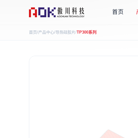
首页
首页
/
产品中心
/
导热硅胶片
/
TP300系列