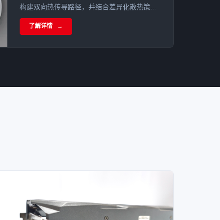
构建双向热传导路径，并结合差异化散热策略
实现AP的高效热管理与成本平衡。
了解详情