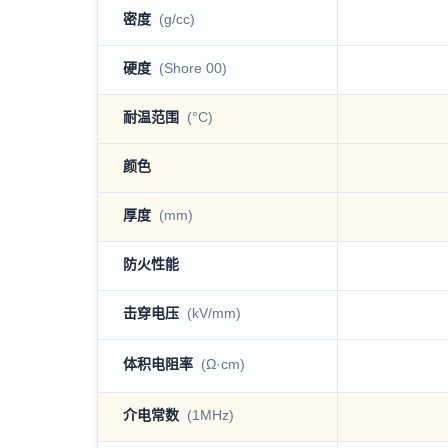
密度
(g/cc)
硬度
(Shore 00)
耐温范围
(°C)
颜色
厚度
(mm)
防火性能
击穿电压
(kV/mm)
体积电阻率
(Ω·cm)
介电常数
(1MHz)