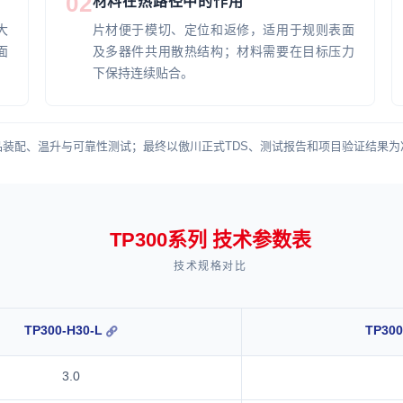
02
材料在热路径中的作用
大
片材便于模切、定位和返修，适用于规则表面
面
及多器件共用散热结构；材料需要在目标压力
下保持连续贴合。
装配、温升与可靠性测试；最终以傲川正式TDS、测试报告和项目验证结果为
TP300系列 技术参数表
技术规格对比
TP300-H30-L
TP300
3.0