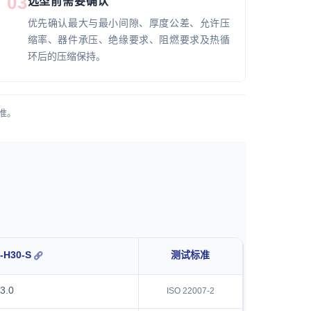
03
选型前需要确认
优先确认最大与最小间隙、厚度公差、允许压
缩率、器件承压、绝缘要求、阻燃要求及热循
环后的压缩保持。
准。
-H30-S
测试标准
3.0
ISO 22007-2