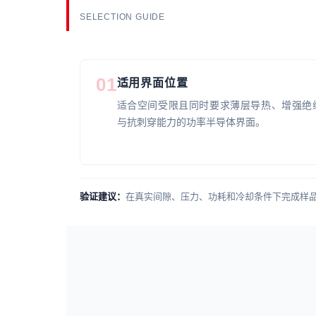
SELECTION GUIDE
01
适用界面位置
适合空间受限且同时要求薄层导热、增强绝
与抗刺穿能力的功率半导体界面。
验证建议：
在真实间隙、压力、功耗和冷却条件下完成样品