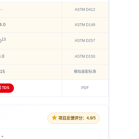
-
ASTM D412
4.0
ASTM D149
13
ASTM D257
0
3.0
ASTM D150
≥15
模拟装配标准
 TDS
PDF
★
项目反馈评分：4.8/5
”