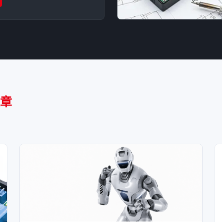
深度优化。
文章