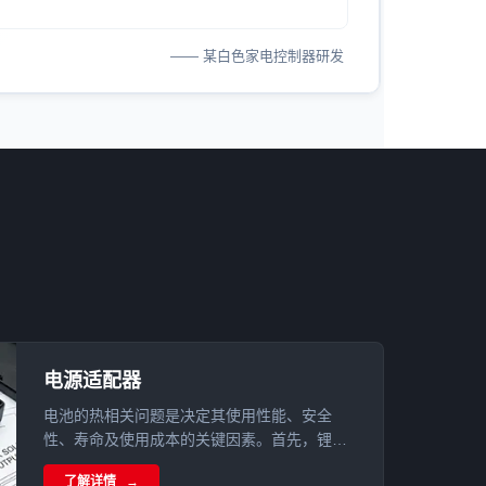
—— 某白色家电控制器研发
电源适配器
电池的热相关问题是决定其使用性能、安全
性、寿命及使用成本的关键因素。首先，锂离
子电池的温度水平直接影响其使用中的能量与
了解详情