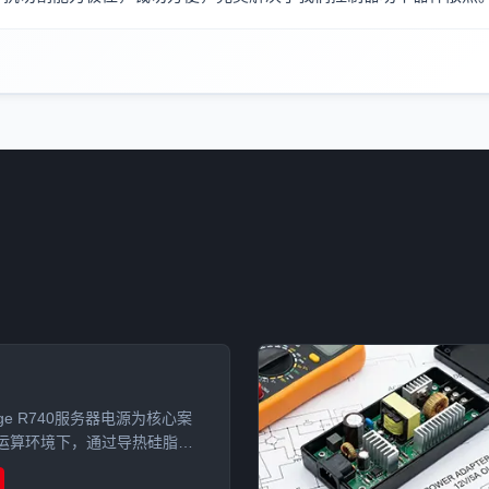
dge R740服务器电源为核心案
运算环境下，通过导热硅脂与
用，实现电源模块热效率突破