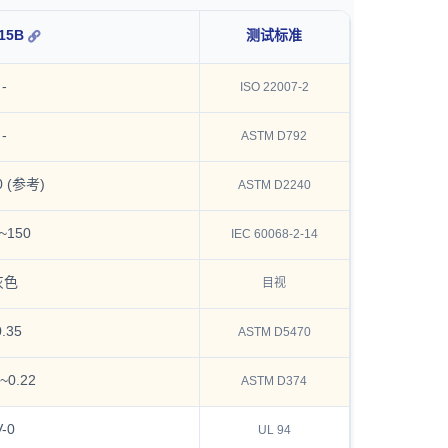
15B
测试标准
-
ISO 22007-2
-
ASTM D792
0 (参考)
ASTM D2240
0~150
IEC 60068-2-14
灰色
目视
0.35
ASTM D5470
8~0.22
ASTM D374
V-0
UL 94