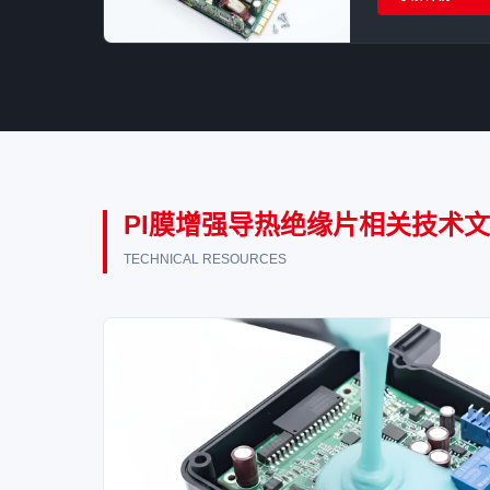
与系统稳定性的
PI膜增强导热绝缘片相关技术
TECHNICAL RESOURCES