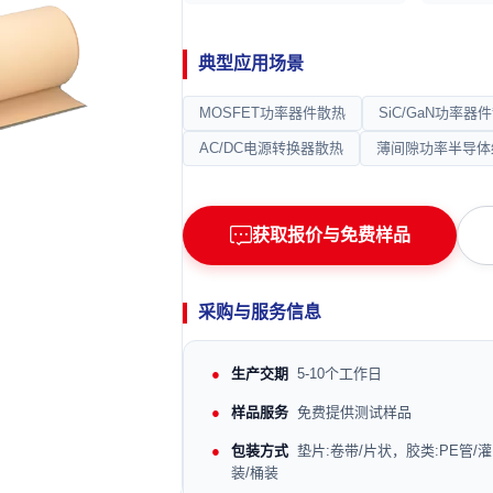
典型应用场景
MOSFET功率器件散热
SiC/GaN功率器
AC/DC电源转换器散热
薄间隙功率半导体
获取报价与免费样品
采购与服务信息
生产交期
5-10个工作日
样品服务
免费提供测试样品
包装方式
垫片:卷带/片状，胶类:PE管/灌
装/桶装