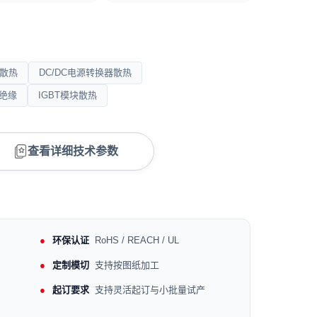
件散热
DC/DC电源转换器散热
绝缘
IGBT模块散热
查看详细技术参数
环保认证
RoHS / REACH / UL
定制模切
支持按图纸加工
起订要求
支持灵活起订与小批量试产