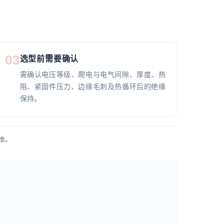
03
选型前需要确认
需确认电压等级、爬电与电气间隙、厚度、热
阻、紧固件压力、边缘毛刺及热循环后的绝缘
保持。
准。