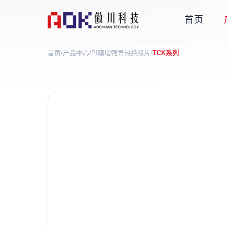
首页
首页
/
产品中心
/
PI膜增强导热绝缘片
/
TCK系列