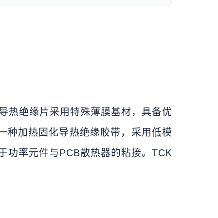
0导热绝缘片采用特殊薄膜基材，具备优
是一种加热固化导热绝缘胶带，采用低模
功率元件与PCB散热器的粘接。TCK