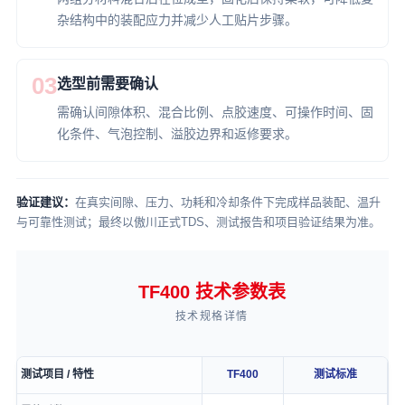
杂结构中的装配应力并减少人工贴片步骤。
03
选型前需要确认
需确认间隙体积、混合比例、点胶速度、可操作时间、固
化条件、气泡控制、溢胶边界和返修要求。
验证建议：
在真实间隙、压力、功耗和冷却条件下完成样品装配、温升
与可靠性测试；最终以傲川正式TDS、测试报告和项目验证结果为准。
TF400 技术参数表
技术规格详情
测试项目 / 特性
TF400
测试标准
TF400 technical specification table