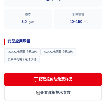
密度
耐温范围
3.0
-40~150
g/cc
°C
典型应用场景
DC/DC电源转换器散热
AC/DC电源转换器散热
复杂结构电子组件填缝
获取报价与免费样品
查看详细技术参数