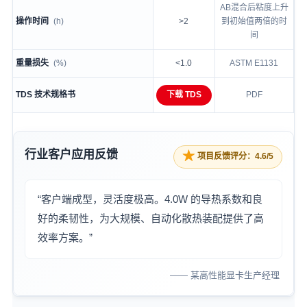
AB混合后粘度上升
操作时间
(h)
>2
到初始值两倍的时
间
重量损失
(%)
<1.0
ASTM E1131
TDS 技术规格书
下载 TDS
PDF
行业客户应用反馈
★
项目反馈评分：4.6/5
“客户端成型，灵活度极高。4.0W 的导热系数和良
好的柔韧性，为大规模、自动化散热装配提供了高
效率方案。”
—— 某高性能显卡生产经理