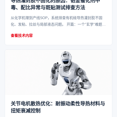
导热灌封胶不固化的原因：铂金催化剂中
毒、配比异常与斑贴测试排查方法
从化学机理到产线SOP，系统排查有机硅导热灌封胶不固
化、发粘、拉丝与局部液态问题。 开篇：一个”玄学”难题
你一定遇到过这样的场景—— A/B 组分精确称量，搅拌充
查看技术内容
分，真空脱泡到位
关节电机散热优化：耐振动柔性导热材料与
扭矩衰减控制