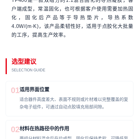
TF400是一款双组分的1:1混合固化的导热凝胶，客
户端成型，常温固化，也可根据客户使用需要加热固
化，固化后产品等于导热垫片，导热系数
4.0W/(m·K)，该产品柔韧性好，适用于点胶化大批量
的工序，提高生产效率。
选型建议
SELECTION GUIDE
01
适用界面位置
适合器件高度差大、表面不规则或片材难以完整覆盖的复
杂电子组件，可通过自动点胶填充局部间隙。
02
材料在热路径中的作用
两组分材料混合后在位成型，固化后保持柔软，可降低复