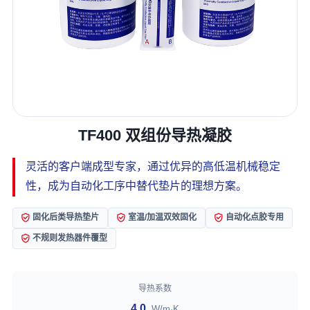
TF400 双组份导热凝胶
灵活的客户端成型专家，通过优异的高低温机械稳定
性，成为自动化工序中替代垫片的理想方案。
固化后类导热垫片
室温/加温双效固化
自动化点胶专用
不规则发热器件覆型
导热系数
4.0
W/m·K