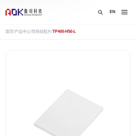
EN
首页
/
产品中心
/
导热硅胶片
/
TP400-H50-L