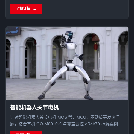
中的能量与功率性能。
了解详情
智能机器人关节电机
针对智能机器人关节电机 MOS 管、MCU、驱动板等发热问
题，结合宇树 GO-M8010-6 与零差云控 eRob70 拆解案例，
分析导热硅胶片、单组份导热凝胶、导热泥在关节电机散热中