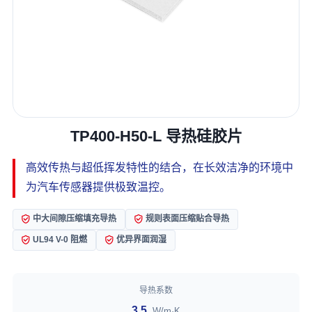
TP400-H50-L 导热硅胶片
高效传热与超低挥发特性的结合，在长效洁净的环境中
为汽车传感器提供极致温控。
中大间隙压缩填充导热
规则表面压缩贴合导热
UL94 V-0 阻燃
优异界面润湿
导热系数
3.5
W/m·K