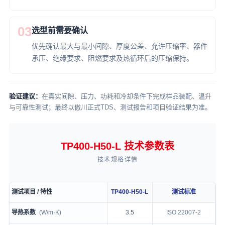
03
选型前需要确认
优先确认最大与最小间隙、厚度公差、允许压缩率、器件
承压、绝缘要求、阻燃要求及热循环后的压缩保持。
验证建议：
在真实间隙、压力、功耗和冷却条件下完成样品装配、温升
与可靠性测试；最终以傲川正式TDS、测试报告和项目验证结果为准。
TP400-H50-L 技术参数表
技术规格详情
测试项目 / 特性
TP400-H50-L
测试标准
TP400-H50-L technical specification table
导热系数
(W/m·K)
3.5
ISO 22007-2