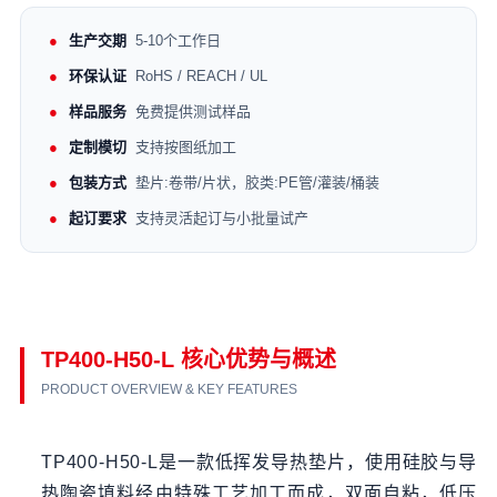
生产交期
5-10个工作日
环保认证
RoHS / REACH / UL
样品服务
免费提供测试样品
定制模切
支持按图纸加工
包装方式
垫片:卷带/片状，胶类:PE管/灌装/桶装
起订要求
支持灵活起订与小批量试产
TP400-H50-L 核心优势与概述
PRODUCT OVERVIEW & KEY FEATURES
TP400-H50-L是一款低挥发导热垫片，使用硅胶与导
热陶瓷填料经由特殊工艺加工而成，双面自粘，低压