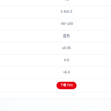
3.4±0.2
-40~150
蓝色
≤0.05
V-0
>6.0
下载 TDS