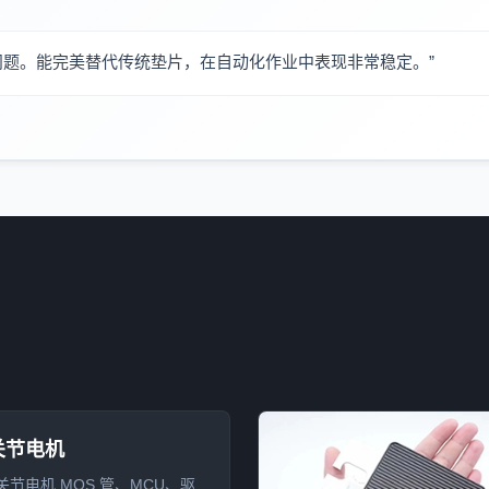
问题。能完美替代传统垫片，在自动化作业中表现非常稳定。”
关节电机
节电机 MOS 管、MCU、驱