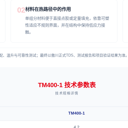
02
材料在热路径中的作用
单组分材料便于直接点胶或定量填充，依靠可塑
性适应不规则界面，并在结构中保持低应力接
触。
配、温升与可靠性测试；最终以傲川正式TDS、测试报告和项目验证结果为准
TM400-1 技术参数表
技术规格详情
TM400-1
4.2