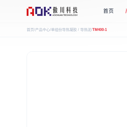
首页
首页
/
产品中心
/
单组份导热凝胶 / 导热泥
/
TM400-1