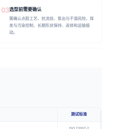
03
选型前需要确认
需确认点胶工艺、抗流挂、泵出与干涸风险、挥
发与污染控制、长期形状保持、返修和运输振
动。
。
测试标准
ISO 22007-2