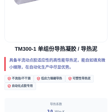
TM300-1 单组份导热凝胶 / 导热泥
具备半流动点胶适应性的高性能导热泥，能自如填充微
小缝隙，在自动化生产中尽显优势。
不流挂/不干涸
低应力填缝导热
可塑性导热泥
自动化点胶专用
导热系数
3.0
W/m·K