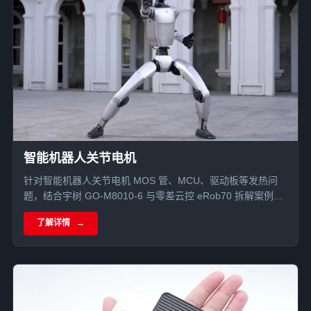
智能机器人关节电机
针对智能机器人关节电机 MOS 管、MCU、驱动板等发热问
题，结合宇树 GO-M8010-6 与零差云控 eRob70 拆解案例，
分析导热硅胶片、单组份导热凝胶、导热泥在关节电机散热中
了解详情
的应用。