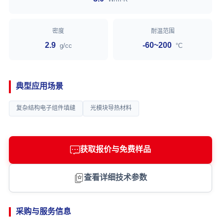
密度
耐温范围
2.9
-60~200
g/cc
°C
典型应用场景
复杂结构电子组件填缝
光模块导热材料
获取报价与免费样品
查看详细技术参数
采购与服务信息