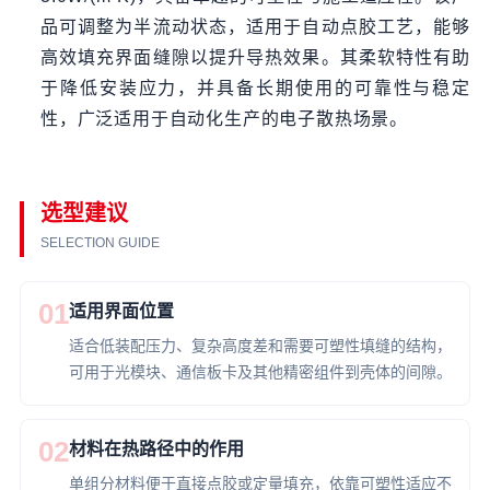
品可调整为半流动状态，适用于自动点胶工艺，能够
高效填充界面缝隙以提升导热效果。其柔软特性有助
于降低安装应力，并具备长期使用的可靠性与稳定
性，广泛适用于自动化生产的电子散热场景。
选型建议
SELECTION GUIDE
01
适用界面位置
适合低装配压力、复杂高度差和需要可塑性填缝的结构，
可用于光模块、通信板卡及其他精密组件到壳体的间隙。
02
材料在热路径中的作用
单组分材料便于直接点胶或定量填充，依靠可塑性适应不