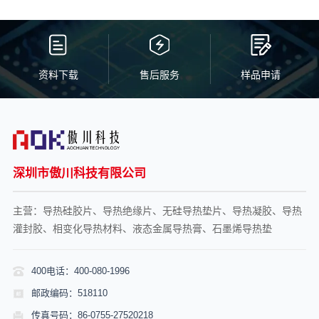
资料下载
售后服务
样品申请
深圳市傲川科技有限公司
主营：导热硅胶片、导热绝缘片、无硅导热垫片、导热凝胶、导热
灌封胶、相变化导热材料、液态金属导热膏、石墨烯导热垫
400电话：400-080-1996
邮政编码：518110
传真号码：86-0755-27520218