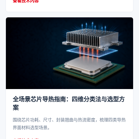
查看技术内容
全场景芯片导热指南：四维分类法与选型方
案
围绕芯片功耗、尺寸、封装翘曲与热流密度，梳理四类导热
界面材料选型场景。