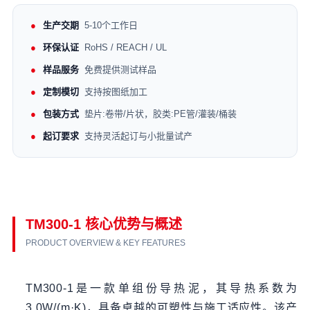
生产交期
5-10个工作日
环保认证
RoHS / REACH / UL
样品服务
免费提供测试样品
定制模切
支持按图纸加工
包装方式
垫片:卷带/片状，胶类:PE管/灌装/桶装
起订要求
支持灵活起订与小批量试产
TM300-1 核心优势与概述
PRODUCT OVERVIEW & KEY FEATURES
TM300-1是一款单组份导热泥，其导热系数为
3.0W/(m·K)，具备卓越的可塑性与施工适应性。该产