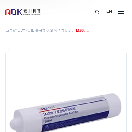
EN
首页
/
产品中心
/
单组份导热凝胶 / 导热泥
/
TM300-1