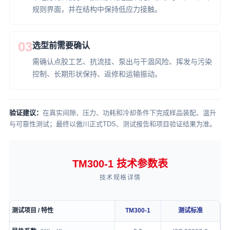
规则界面，并在结构中保持低应力接触。
03
选型前需要确认
需确认点胶工艺、抗流挂、泵出与干涸风险、挥发与污染
控制、长期形状保持、返修和运输振动。
验证建议：
在真实间隙、压力、功耗和冷却条件下完成样品装配、温升
与可靠性测试；最终以傲川正式TDS、测试报告和项目验证结果为准。
TM300-1 技术参数表
技术规格详情
测试项目 / 特性
TM300-1
测试标准
TM300-1 technical specification table