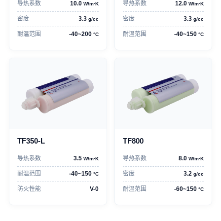
导热系数
10.0
导热系数
12.0
W/m·K
W/m·K
密度
3.3
密度
3.3
g/cc
g/cc
耐温范围
-40~200
耐温范围
-40~150
°C
°C
TF350-L
TF800
导热系数
3.5
导热系数
8.0
W/m·K
W/m·K
耐温范围
-40~150
密度
3.2
°C
g/cc
防火性能
V-0
耐温范围
-60~150
°C