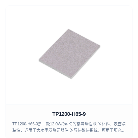
TP1200-H65-9
TP1200-H65-9是一款12.0W/(m·K)的高导热性能 的材料，表面弱
粘性，适用于大功率发热元器件 的导热散热系统，可用于填充小
缝隙和不均匀表 面，满足UL94V-0的阻燃等级要求。