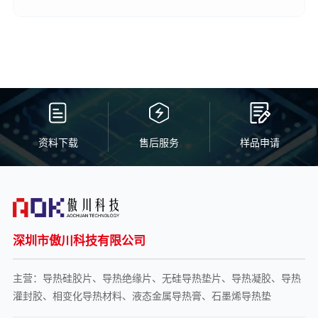
缝隙和不均匀表 面，满足UL94V-0的阻燃等级要求。
资料下载
售后服务
样品申请
深圳市傲川科技有限公司
主营：导热硅胶片、导热绝缘片、无硅导热垫片、导热凝胶、导热
灌封胶、相变化导热材料、液态金属导热膏、石墨烯导热垫