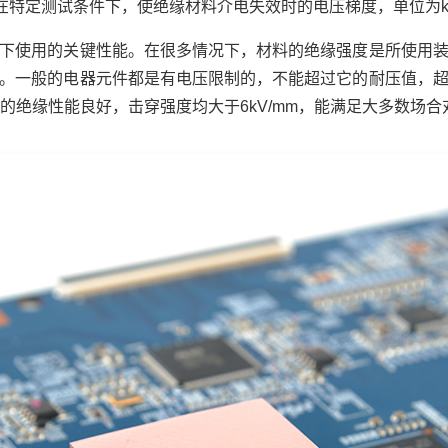
特定测试条件下，使绝缘材料介电失效时的电压梯度，单位为kV
下使用的关键性能。在很多情况下，材料的绝缘强度是所使用
。一般的电器元件都是有电压限制的，不能超过它的耐压值，
的绝缘性能良好，击穿强度均大于6kV/mm，能满足大多数场