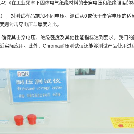
D149《在工业频率下固体电气绝缘材料的击穿电压和绝缘强度
Hz），对测试样品施加不同电压。测试从0或低于击穿电压的
度则为击穿电压与厚度之比。
，确保其击穿电压、绝缘强度及其他性能指标达到要求。我们的
近实际应用。此外，Chroma耐压测试仪还能够测试产品使用过