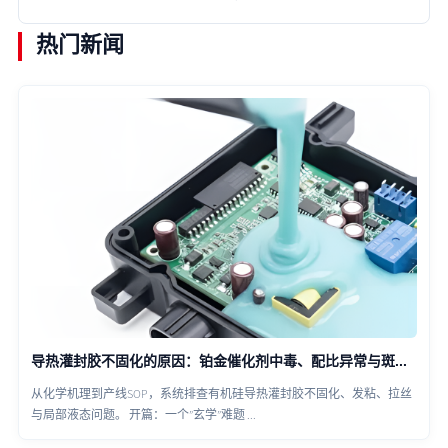
胶解决方案，旨在提升设备可靠性并优化散热效率。
热门新闻
导热灌封胶不固化的原因：铂金催化剂中毒、配比异常与斑贴测试排查方法
从化学机理到产线SOP，系统排查有机硅导热灌封胶不固化、发粘、拉丝
与局部液态问题。 开篇：一个”玄学”难题 ...