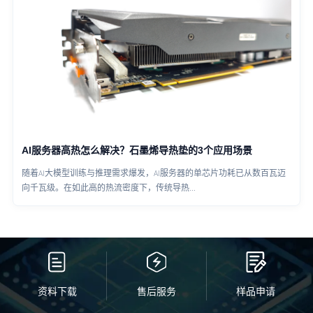
AI服务器高热怎么解决？石墨烯导热垫的3个应用场景
随着AI大模型训练与推理需求爆发，AI服务器的单芯片功耗已从数百瓦迈
向千瓦级。在如此高的热流密度下，传统导热...
资料下载
售后服务
样品申请