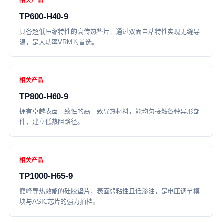
相关产品
TP600-H40-9
具备超低压缩特性的高传热垫片，通过双面自粘特性实现无缝导
温，是大功率VRM的首选。
相关产品
TP800-H60-9
拥有卓越表面一致性的高一致导热材料，能均匀接触各种异形部
件，建立低热阻路径。
相关产品
TP1000-H65-9
巅峰导热效能的硅胶垫片，表面弱粘性且低渗油，是电压调节模
块与ASIC芯片的强力拍档。