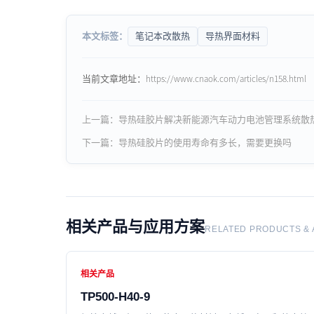
本文标签：
笔记本改散热
导热界面材料
当前文章地址：https://www.cnaok.com/articles/n158.html
上一篇：导热硅胶片解决新能源汽车动力电池管理系统散
下一篇：导热硅胶片的使用寿命有多长，需要更换吗
相关产品与应用方案
RELATED PRODUCTS & 
相关产品
TP500-H40-9