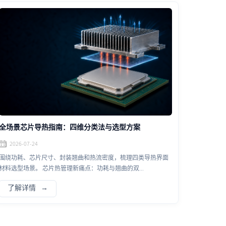
全场景芯片导热指南：四维分类法与选型方案
2026-07-24
围绕功耗、芯片尺寸、封装翘曲和热流密度，梳理四类导热界面
材料选型场景。 芯片热管理新痛点：功耗与翘曲的双...
了解详情