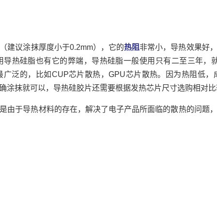
建议涂抹厚度小于0.2mm），它的
热阻
非常小，导热效果好
用导热硅脂也有它的弊端，导热硅脂一般使用只有二至三年，就
广泛的，比如CUP芯片散热，GPU芯片散热。因为热阻低
确涂抹就可以，导热硅胶片还需要根据发热芯片尺寸选购相对比
是由于导热材料的存在，解决了电子产品所面临的散热的问题