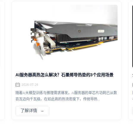
AI服务器高热怎么解决？石墨烯导热垫的3个应用场景
2026-07-24
随着AI大模型训练与推理需求爆发，AI服务器的单芯片功耗已从数
百瓦迈向千瓦级。在如此高的热流密度下，传统导热...
了解详情