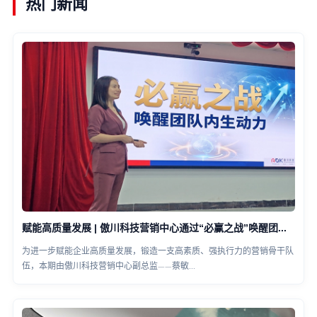
热门新闻
赋能高质量发展 | 傲川科技营销中心通过“必赢之战”唤醒团队内生动力
为进一步赋能企业高质量发展，锻造一支高素质、强执行力的营销骨干队
伍，本期由傲川科技营销中心副总监——蔡敏...