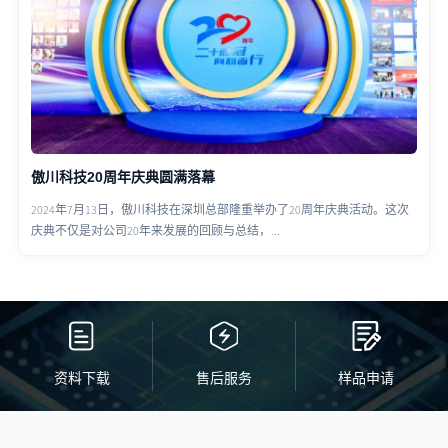
傲川科技20周年庆典圆满落幕
2024年7月13日，傲川科技在深圳总部隆重举办了20周年庆典活动。这次
庆典不仅是对公司20年来发展的回顾与总结，...
资料下载
售后服务
样品申请