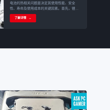
电池的热相关问题是决定其使用性能、安全
性、寿命及使用成本的关键因素。首先，锂离
子电池的温度水平直接影响其使用中的能量与
了解详情
功率性能。