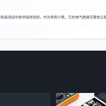
次拆装测试中依然保持完好。作为导热介质，它的电气绝缘可靠性让我