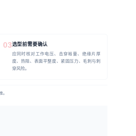
03
选型前需要确认
应同时核对工作电压、击穿裕量、绝缘片厚
度、热阻、表面平整度、紧固压力、毛刺与刺
穿风险。
准。