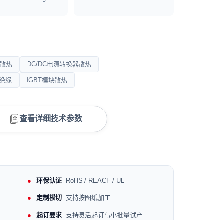
件散热
DC/DC电源转换器散热
绝缘
IGBT模块散热
查看详细技术参数
环保认证
RoHS / REACH / UL
定制模切
支持按图纸加工
起订要求
支持灵活起订与小批量试产