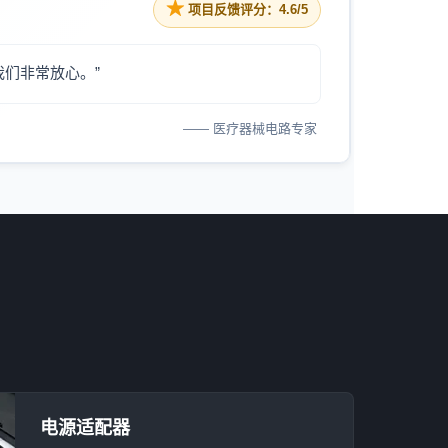
★
项目反馈评分：4.6/5
们非常放心。”
—— 医疗器械电路专家
电源适配器