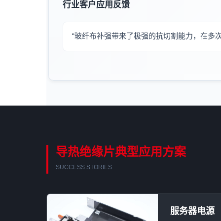
行业客户应用反馈
“玻纤布补强带来了极强的抗切割能力，在多
导热绝缘片典型应用方案
SUCCESS STORIES
服务器电源