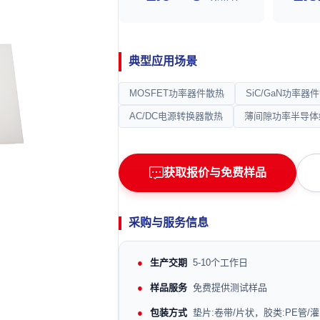
典型应用场景
MOSFET功率器件散热
SiC/GaN功率器
AC/DC电源转换器散热
薄间隙功率半导体
获取报价与免费样品
采购与服务信息
生产交期
5-10个工作日
样品服务
免费提供测试样品
包装方式
垫片:卷带/片状，胶类:PE管/灌