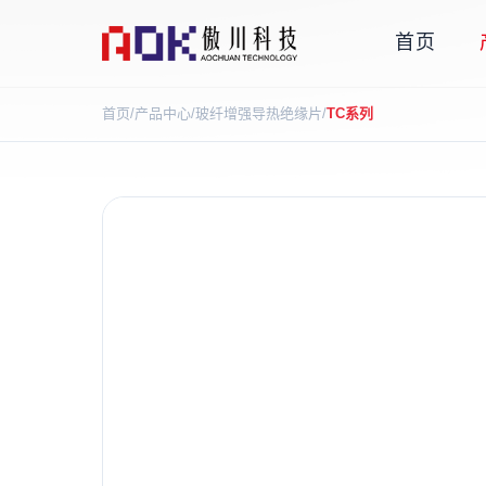
首页
首页
/
产品中心
/
玻纤增强导热绝缘片
/
TC系列