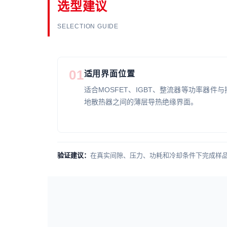
选型建议
SELECTION GUIDE
01
适用界面位置
适合MOSFET、IGBT、整流器等功率器件与
地散热器之间的薄层导热绝缘界面。
验证建议：
在真实间隙、压力、功耗和冷却条件下完成样品