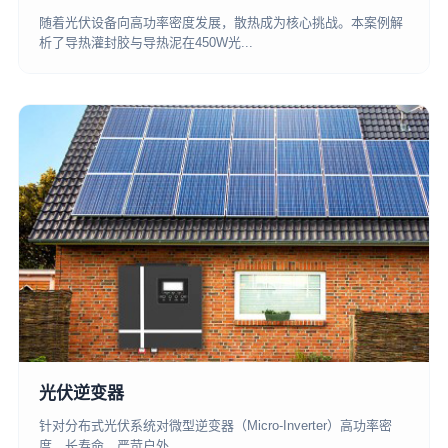
随着光伏设备向高功率密度发展，散热成为核心挑战。本案例解
析了导热灌封胶与导热泥在450W光...
光伏逆变器
针对分布式光伏系统对微型逆变器（Micro-Inverter）高功率密
度、长寿命、严苛户外...