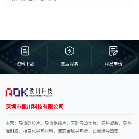
资料下载
售后服务
样品申请
深圳市傲川科技有限公司
主营：导热硅胶片、导热绝缘片、无硅导热垫片、导热凝胶、导热
灌封胶、相变化导热材料、液态金属导热膏、石墨烯导热垫