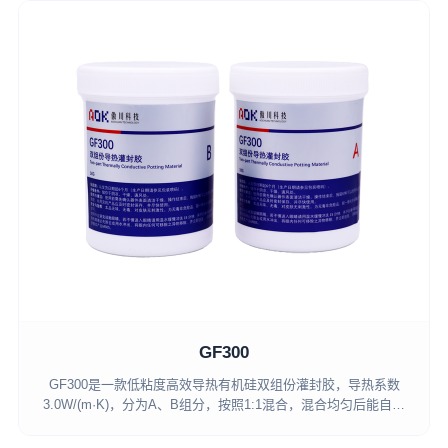
GF300
GF300是一款低粘度高效导热有机硅双组份灌封胶，导热系数
3.0W/(m·K)，分为A、B组分，按照1:1混合，混合均匀后能自排
泡和常温固化，固化后具有防尘、防水防震、阻燃、密封、粘
接、导热功能和优异的填缝效果，可用于发热电子元件的导热封