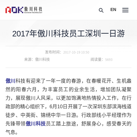
EN
2017年傲川科技员工深圳一日游
发布时间：
2017-10-19 10:50
来源：傲川科技
阅读量：5693
傲川
科技有迎来了一年一度的春游，在春暖花开、生机盎
然的阳春六月，为丰富员工的业余生活，增加团队凝聚
力，展现傲川人风采，以更加饱满地热情投入工作，在行
政部的精心组织下，6月10日开展了一次深圳东部滨海栈道
徒步、中英街、锦绣中华一日游。行政部线小平经理作为
先锋带领
傲川科技
员工踏上旅途，舒展身心，感受春天的
气息。