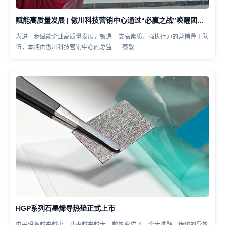
赋能高质量发展 | 傲川科技营销中心通过“必赢之战”唤醒团队内生动力
为进一步赋能企业高质量发展，锻造一支高素质、强执行力的营销骨干队
伍，本期由傲川科技营销中心副总监——蔡敏...
​HGP系列石墨烯导热垫正式上市
电子设备越来越小，功率越来越大，散热变成了一个大难题。传统的导热