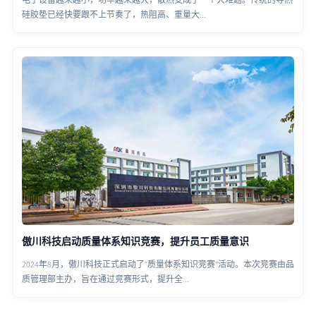
硅胶垫已经快要跟不上节奏了，热阻高、重量大...
傲川科技启动质量体系知识竞赛，提升员工质量意识
2024年8月，傲川科技正式启动了“质量体系知识竞赛”活动。本次竞赛由品
质管理部主办，旨在通过竞赛形式，提升全...