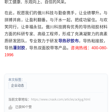
职工健康、乐观向上、自信的风采。
在此，祝愿我们的傲川科技与勤奋携手，让业绩攀升。与
拼搏并肩，让盈利翻番。与汗水一起，把成功留住。与欢
笑同行，让幸福永驻。傲川科技拥有优秀的导热硅胶材料
方面的科研专家、高级工程师，形成了充满凝聚力的高素
质研发团队，专业致力于研发
导热矽胶布
，导热粘接胶，
导热
灌封胶
，导热双面胶带等产品。
咨询热线：400-080-
1996
本文标签：
企业动态
当前文章地址：https://www.cnaok.com/articles/ackjyg.html
已获80个赞