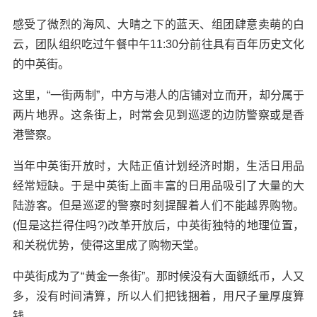
感受了微烈的海风、大晴之下的蓝天、组团肆意卖萌的白
云，团队组织吃过午餐中午11:30分前往具有百年历史文化
的中英街。
这里，“一街两制”，中方与港人的店铺对立而开，却分属于
两片地界。这条街上，时常会见到巡逻的边防警察或是香
港警察。
当年中英街开放时，大陆正值计划经济时期，生活日用品
经常短缺。于是中英街上面丰富的日用品吸引了大量的大
陆游客。但是巡逻的警察时刻提醒着人们不能越界购物。
(但是这拦得住吗?)改革开放后，中英街独特的地理位置，
和关税优势，使得这里成了购物天堂。
中英街成为了“黄金一条街”。那时候没有大面额纸币，人又
多，没有时间清算，所以人们把钱捆着，用尺子量厚度算
钱。