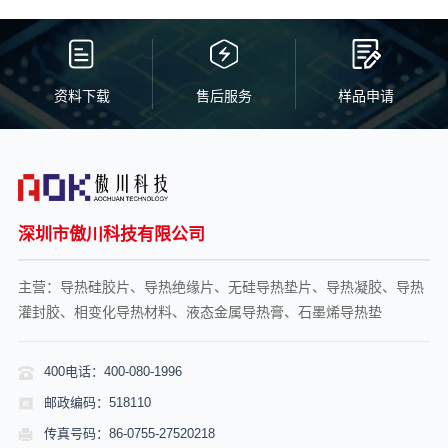
资料下载
售后服务
样品申请
深圳市傲川科技有限公司
主营：导热硅胶片、导热绝缘片、无硅导热垫片、导热凝胶、导热
灌封胶、相变化导热材料、液态金属导热膏、石墨烯导热垫
400电话：400-080-1996
邮政编码：518110
传真号码：86-0755-27520218