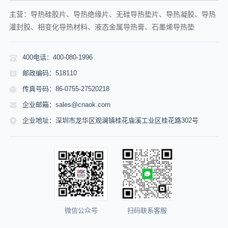
主营：导热硅胶片、导热绝缘片、无硅导热垫片、导热凝胶、导热
灌封胶、相变化导热材料、液态金属导热膏、石墨烯导热垫
400电话：400-080-1996
邮政编码：518110
传真号码：86-0755-27520218
企业邮箱：sales@cnaok.com
企业地址：深圳市龙华区观澜镇桂花庙溪工业区桂花路302号
微信公众号
扫码联系客服