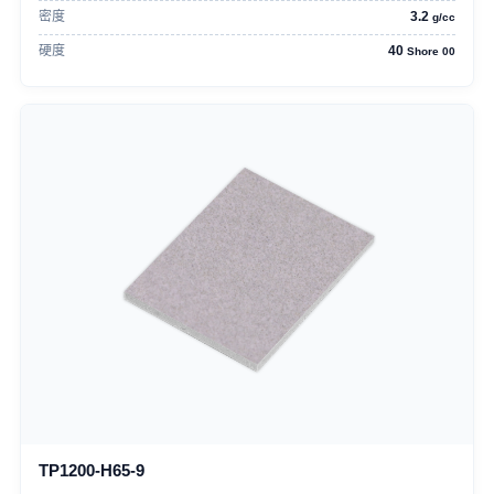
密度
3.2
g/cc
硬度
40
Shore 00
TP1200-H65-9